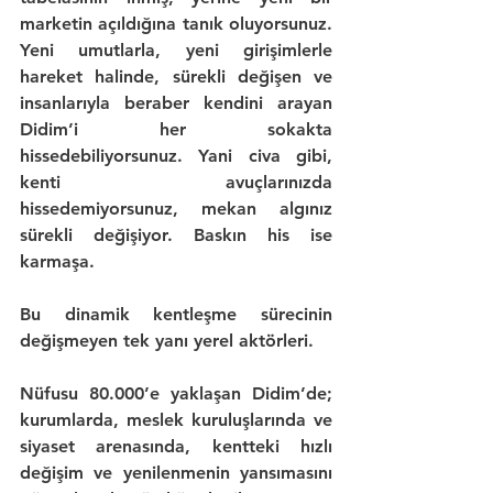
marketin açıldığına tanık oluyorsunuz. 
Yeni umutlarla, yeni girişimlerle 
hareket halinde, sürekli değişen ve 
insanlarıyla beraber 
kendini arayan 
Didim
’i her sokakta 
hissedebiliyorsunuz. Yani civa gibi, 
kenti avuçlarınızda 
hissedemiyorsunuz, mekan algınız 
sürekli değişiyor. 
Baskın his ise 
karmaşa.
Bu dinamik kentleşme sürecinin 
değişmeyen tek yanı 
yerel aktörleri
.
Nüfusu 
80.000
’e yaklaşan 
Didim
’de; 
kurumlarda, meslek kuruluşlarında ve 
siyaset arenasında, kentteki hızlı 
değişim ve yenilenmenin yansımasını 