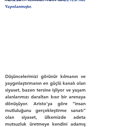
Yayınlanmıştır.
Düşüncelerimizi görünür kılmanın ve 
yaygınlaştırmanın en güçlü kanalı olan 
siyaset
, bazen tersine işliyor ve yaşam 
alanlarımızı daraltan 
kısır bir arena
ya 
dönüşüyor. 
Aristo
’ya göre 
“insan 
mutluluğunu gerçekleştirme sanatı”
olan siyaset, ülkemizde adeta 
mutsuzluk üretmeye kendini adamış 