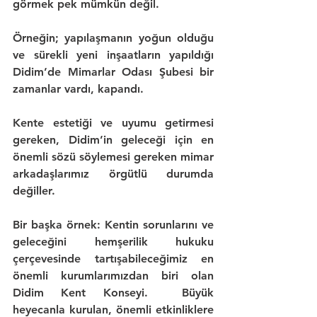
görmek pek mümkün değil.
Örneğin;
 yapılaşmanın yoğun olduğu 
ve sürekli yeni inşaatların yapıldığı 
Didim’de 
Mimarlar Odası Şubesi
 bir 
zamanlar vardı, kapandı.
Kente estetiği ve uyumu getirmesi 
gereken, Didim’in geleceği için en 
önemli sözü söylemesi gereken
 mimar
arkadaşlarımız 
örgütlü durumda 
değiller.
Bir başka örnek:
 Kentin sorunlarını ve 
geleceğini hemşerilik hukuku 
çerçevesinde tartışabileceğimiz en 
önemli kurumlarımızdan biri olan 
Didim Kent Konseyi
.  Büyük 
heyecanla kurulan, önemli etkinliklere 