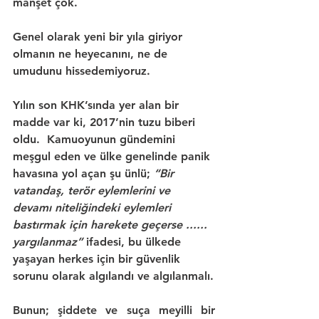
manşet çok.
Genel olarak yeni bir yıla giriyor 
olmanın ne heyecanını, ne de 
umudunu hissedemiyoruz.
Yılın son 
KHK
’sında yer alan bir 
madde var ki, 
2017’nin tuzu biberi 
oldu
.  Kamuoyunun gündemini 
meşgul eden ve ülke genelinde panik 
havasına yol açan şu ünlü; 
“Bir 
vatandaş, terör eylemlerini ve 
devamı niteliğindeki eylemleri 
bastırmak için harekete geçerse ...... 
yargılanmaz” 
ifadesi, bu ülkede 
yaşayan herkes için bir güvenlik 
sorunu olarak algılandı ve algılanmalı.
Bunun; 
şiddete ve suça meyilli bir 