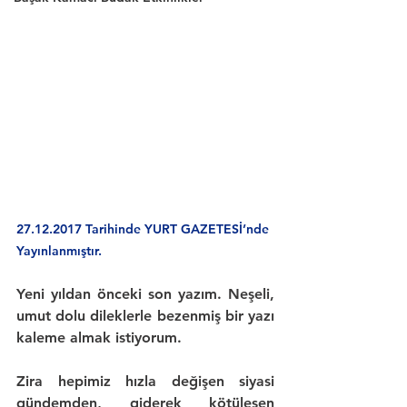
27.12.2017 Tarihinde YURT GAZETESİ’nde 
Yayınlanmıştır.
Yeni yıldan önceki son yazım. Neşeli, 
umut dolu dileklerle bezenmiş bir yazı 
kaleme almak istiyorum.
Zira hepimiz 
hızla değişen siyasi 
gündemden
, giderek kötüleşen 