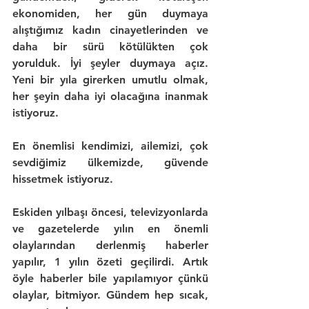
ekonomiden, her gün duymaya 
alıştığımız 
kadın cinayetlerinden
 ve 
daha bir sürü 
kötülükten çok 
yorulduk
. İyi şeyler duymaya açız. 
Yeni bir yıla girerken umutlu olmak, 
her şeyin daha iyi olacağına inanmak 
istiyoruz.
En önemlisi kendimizi, ailemizi, çok 
sevdiğimiz ülkemizde, 
güvende
hissetmek istiyoruz.
Eskiden yılbaşı öncesi, televizyonlarda 
ve gazetelerde 
yılın en önemli 
olaylarından
 derlenmiş haberler 
yapılır, 1 yılın özeti geçilirdi. Artık 
öyle haberler bile yapılamıyor çünkü 
olaylar, bitmiyor. 
Gündem hep sıcak, 