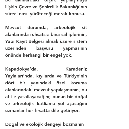
ilişkin 
Çevre ve Şehircilik Bakanlığı
’nın 
süreci nasıl yürüteceği merak konusu.
Mevcut durumda, 
arkeolojik sit 
alanlarında
 ruhsatsız bina sahiplerinin, 
Yapı Kayıt Belgesi 
almak üzere sistem 
üzerinden başvuru yapmasının 
önünde herhangi bir engel yok.
Kapadokya
’da, 
Karadeniz 
Yaylaları
’nda, kıyılarda ve Türkiye’nin 
dört bir yanındaki özel koruma 
alanlarındaki mevcut yapılaşmanın, bu 
af ile yasallaşacağını; bunun bir 
doğal 
ve arkeolojik katliama 
yol açacağını 
uzmanlar her fırsatta dile getiriyor.
Doğal ve ekolojik dengeyi bozmanın 