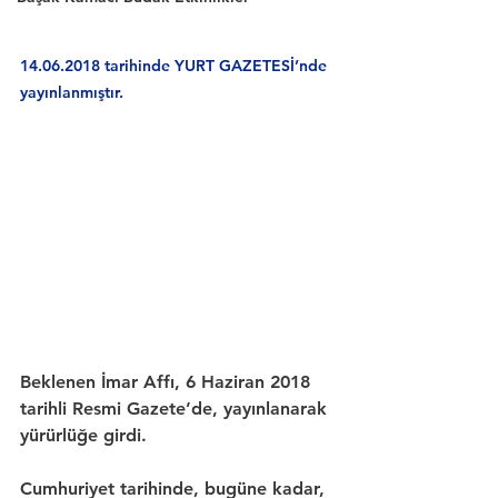
14.06.2018 tarihinde YURT GAZETESİ’nde 
yayınlanmıştır.
Beklenen 
İmar Affı
, 
6 Haziran 2018
tarihli 
Resmi Gazete
’de, yayınlanarak 
yürürlüğe girdi.
Cumhuriyet tarihinde
, bugüne kadar, 