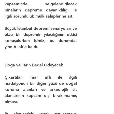
kapsamında, belgelendirilecek 
binaların depreme dayanıklılığı ile 
ilgili sorumluluk mülk sahiplerine ait.
Büyük İstanbul depremi
 senaryoları ve 
olası bir depremin yıkıcılığının etkisi 
konuşulurken işimiz, bu durumda, 
yine Allah’a kaldı.
Doğa ve Tarih Bedel Ödeyecek
Çıkartılan imar affı ile ilgili 
madalyonun bir diğer yüzü de 
doğal 
koruma alanları ve arkeolojik sit 
alanlarının kapsam dışı bırakılmamış 
olması
.
Bu alanlardaki kaçak yapılaşmaya 