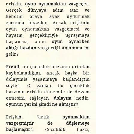
erişkin,
oyun oynamaktan vazgeçer
.
Gerçek dünyaya adım atar ve
kendini oraya ayak uydurmak
zorunda hisseder. Ancak erişkinin
oyun oynamaktan vazgeçmesi ve
hayatın gerçekliğiyle uğraşmaya
başlaması, onun
oyun oynarken
aldığı hazdan
vazgeçtiği anlamına mı
gelir?
Freud
, bu çocukluk hazzının ortadan
kaybolmadığını, ancak başka bir
dolayımla yaşanmaya başlandığını
söyler. O zaman bu çocukluk
hazzının erişkin dönemde de devam
etmesini sağlayan
dolayım
nedir,
oyunun yerini şimdi ne almıştır?
Erişkin,
“artık oynamaktan
vazgeçmiştir de düşlemeye
başlamıştır”.
Çocukluk hazzı,