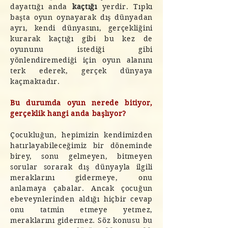
dayattığı anda
kaçtığı
yerdir. Tıpkı
başta oyun oynayarak dış dünyadan
ayrı, kendi dünyasını, gerçekliğini
kurarak kaçtığı gibi bu kez de
oyununu istediği gibi
yönlendiremediği için oyun alanını
terk ederek, gerçek dünyaya
kaçmaktadır.
Bu durumda oyun nerede bitiyor,
gerçeklik hangi anda başlıyor?
Çocukluğun, hepimizin kendimizden
hatırlayabileceğimiz bir döneminde
birey, sonu gelmeyen, bitmeyen
sorular sorarak dış dünyayla ilgili
meraklarını gidermeye, onu
anlamaya çabalar. Ancak çocuğun
ebeveynlerinden aldığı hiçbir cevap
onu tatmin etmeye yetmez,
meraklarını gidermez. Söz konusu bu