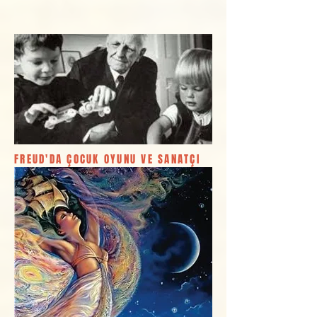
FREUD'DA ÇOCUK OYUNU VE SANATÇI