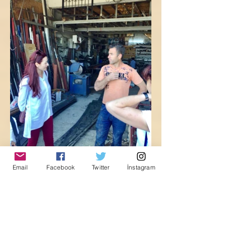
Email
Facebook
Twitter
İnstagram