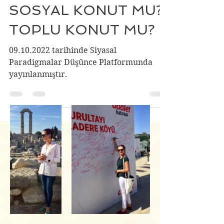
10 Eki 2022
4 dakikada okunur
SOSYAL KONUT MU?
TOPLU KONUT MU?
09.10.2022 tarihinde Siyasal
Paradigmalar Düşünce Platformunda
yayınlanmıştır.