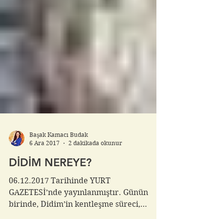
Başak Kamacı Budak
6 Ara 2017
2 dakikada okunur
DİDİM NEREYE?
06.12.2017 Tarihinde YURT
GAZETESİ’nde yayınlanmıştır. Günün