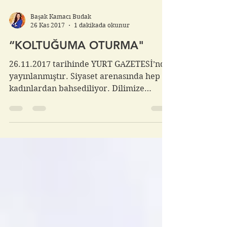
Başak Kamacı Budak
26 Kas 2017
1 dakikada okunur
“KOLTUĞUMA OTURMA"
26.11.2017 tarihinde YURT GAZETESİ’nde
yayınlanmıştır. Siyaset arenasında hep
kadınlardan bahsediliyor. Dilimize
pelesenk olmuş “daha...